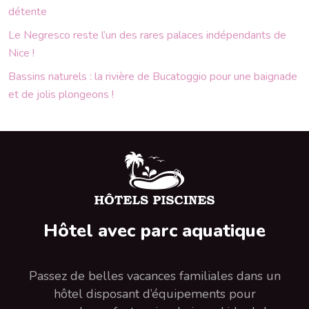
détente
Le Negresco reste l’un des rares palaces indépendants de
Nice !
Bassins naturels : la rivière de Bucatoggio pour une baignade
et de jolis plongeons !
Hôtel avec parc aquatique
Passez de belles vacances familiales dans un
hôtel disposant d’équipements pour