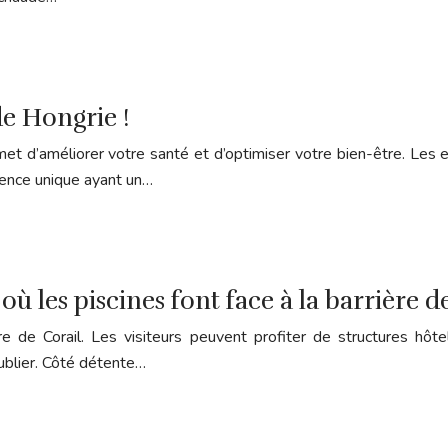
de Hongrie !
t d’améliorer votre santé et d’optimiser votre bien-être. Les e
ience unique ayant un…
où les piscines font face à la barrière de
ière de Corail. Les visiteurs peuvent profiter de structures h
ublier. Côté détente…