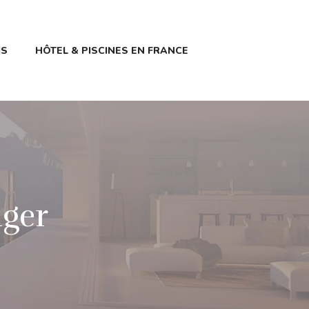
IS
HÔTEL & PISCINES EN FRANCE
nger