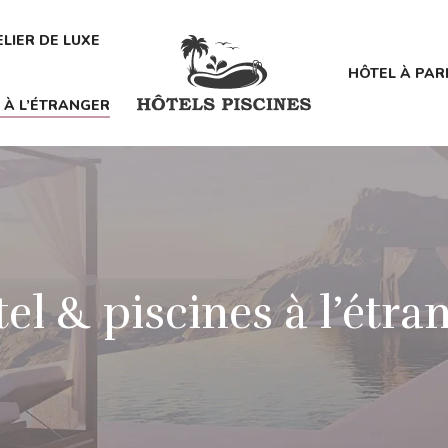
LIER DE LUXE
HÔTEL À PAR
S À L’ÉTRANGER
el & piscines à l’étra