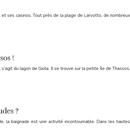
l et ses casinos. Tout près de la plage de Larvotto, de nombreux
sos !
’agit du lagon de Giola. Il se trouve sur la petite île de Thassos.
udes ?
, la baignade est une activité incontournable. Dans les hautes