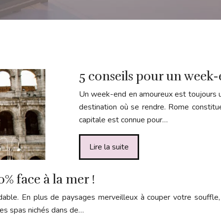
5 conseils pour un week
Un week-end en amoureux est toujours un
destination où se rendre. Rome constitue 
capitale est connue pour…
Lire la suite
% face à la mer !
ble. En plus de paysages merveilleux à couper votre souffle, c
 des spas nichés dans de…