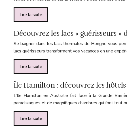
Lire la suite
Découvrez les lacs « guérisseurs » 
Se baigner dans les lacs thermales de Hongrie vous perme
lacs guérisseurs transforment vos vacances en une expér
Lire la suite
Île Hamilton : découvrez les hôtels 
L’Ile Hamilton en Australie fait face à la Grande Barr
paradisiaques et de magnifiques chambres qui font tout o
Lire la suite