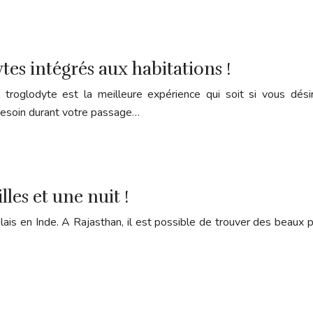
ytes intégrés aux habitations !
roglodyte est la meilleure expérience qui soit si vous désir
esoin durant votre passage…
lles et une nuit !
s en Inde. A Rajasthan, il est possible de trouver des beaux pa