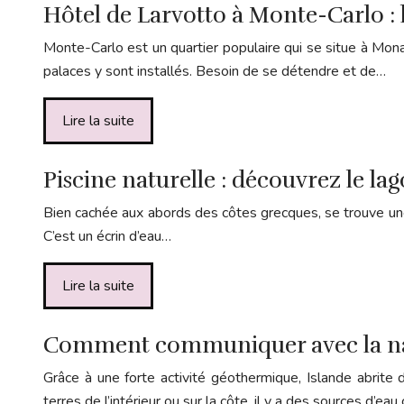
Hôtel de Larvotto à Monte-Carlo : l
Monte-Carlo est un quartier populaire qui se situe à Mona
palaces y sont installés. Besoin de se détendre et de…
Lire la suite
Piscine naturelle : découvrez le lag
Bien cachée aux abords des côtes grecques, se trouve une pi
C’est un écrin d’eau…
Lire la suite
Comment communiquer avec la natu
Grâce à une forte activité géothermique, Islande abrite
terres de l’intérieur ou sur la côte, il y a des sources d’ea