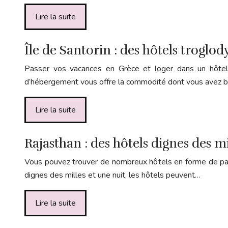
Lire la suite
Île de Santorin : des hôtels troglod
Passer vos vacances en Grèce et loger dans un hôtel t
d’hébergement vous offre la commodité dont vous avez b
Lire la suite
Rajasthan : des hôtels dignes des mi
Vous pouvez trouver de nombreux hôtels en forme de palai
dignes des milles et une nuit, les hôtels peuvent…
Lire la suite