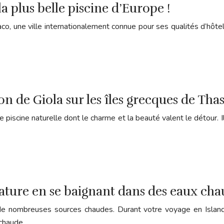
a plus belle piscine d’Europe !
co, une ville internationalement connue pour ses qualités d’hôte
on de Giola sur les îles grecques de Thas
scine naturelle dont le charme et la beauté valent le détour. Il s
re en se baignant dans des eaux cha
 de nombreuses sources chaudes. Durant votre voyage en Islande
u chaude…