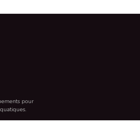
ipements pour
aquatiques.