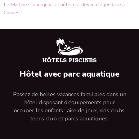
Le Martinez : pourquoi cet hôtel est devenu légendaire à
Cannes !
Hôtel avec parc aquatique
Passez de belles vacances familiales dans un
hôtel disposant d’équipements pour
occuper les enfants : aire de jeux, kids clubs,
teens club et parcs aquatiques.