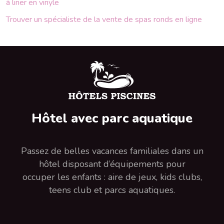
à liner en vinyle
Trouver un spécialiste de la vente de spas ronds en ligne
Hôtel avec parc aquatique
Passez de belles vacances familiales dans un
hôtel disposant d’équipements pour
occuper les enfants : aire de jeux, kids clubs,
teens club et parcs aquatiques.