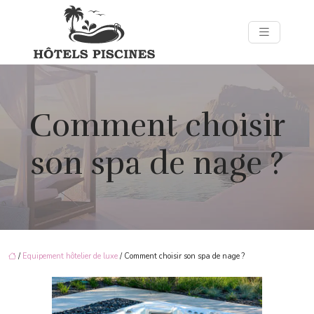
Comment choisir
son spa de nage ?
/
Equipement hôtelier de luxe
/ Comment choisir son spa de nage ?